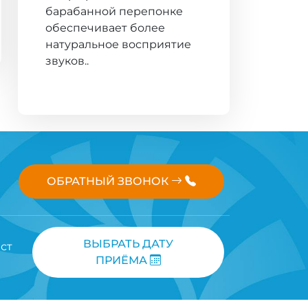
барабанной перепонке
обеспечивает более
натуральное восприятие
звуков..
ОБРАТНЫЙ ЗВОНОК
ВЫБРАТЬ ДАТУ
ст
ПРИЁМА