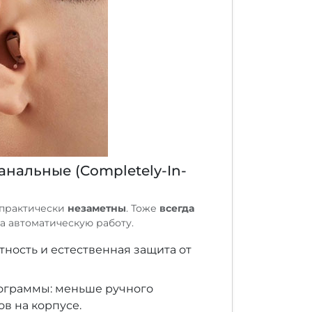
анальные (Completely-In-
 практически
незаметны
. Тоже
всегда
на автоматическую работу.
ность и естественная защита от
ограммы: меньше ручного
в на корпусе.