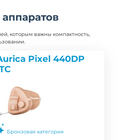
 аппаратов
ей, которым важны компактность,
ьзовании.
Aurica Pixel 440DP
ITC
Бронзовая категория