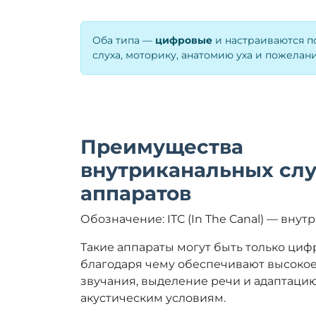
Оба типа —
цифровые
и настраиваются по
слуха, моторику, анатомию уха и пожелани
Преимущества
внутриканальных сл
аппаратов
Обозначение: ITC (In The Canal) — вну
Такие аппараты могут быть только ци
благодаря чему обеспечивают высокое
звучания, выделение речи и адаптаци
акустическим условиям.