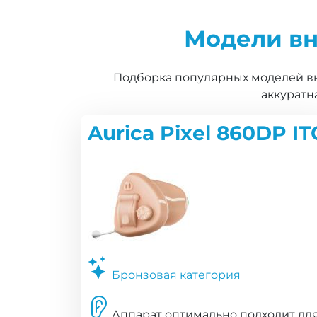
Модели в
Подборка популярных моделей вн
аккуратн
Aurica Pixel 860DP IT
Бронзовая категория
Аппарат оптимально подходит дл