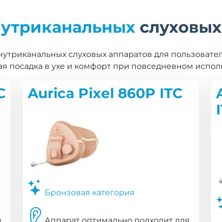
нутриканальных
слуховых
утриканальных слуховых аппаратов для пользовател
ая посадка в ухе и комфорт при повседневном испол
C
Aurica Pixel 860P ITC
Бронзовая категория
я
Аппарат оптимально подходит для