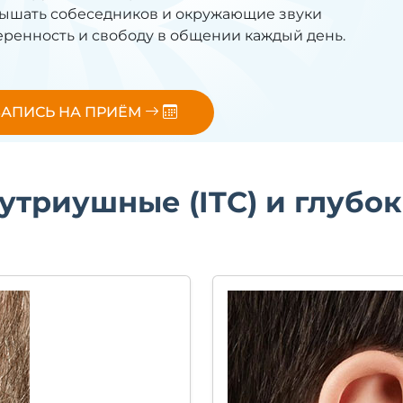
лышать собеседников и окружающие звуки
еренность и свободу в общении каждый день.
ЗАПИСЬ НА ПРИЁМ
утриушные (ITC) и глубок