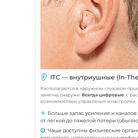
ITC — внутриушные (In-The
Располагаются в наружном слуховом прох
заметна снаружи.
Всегда цифровые
, с р
возможностями управления и настройки.
Больше запас усиления и каналов
от лёгкой до тяжёлой потери (обычно I
Чаще доступны физические органы
регулятор), направленные микрофоны,