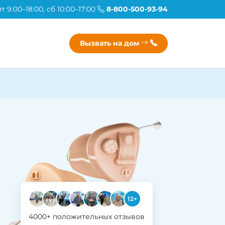
 9:00–18:00, сб 10:00–17:00
8-800-500-93-94
Вызвать на дом
12+
4000+ положительных отзывов