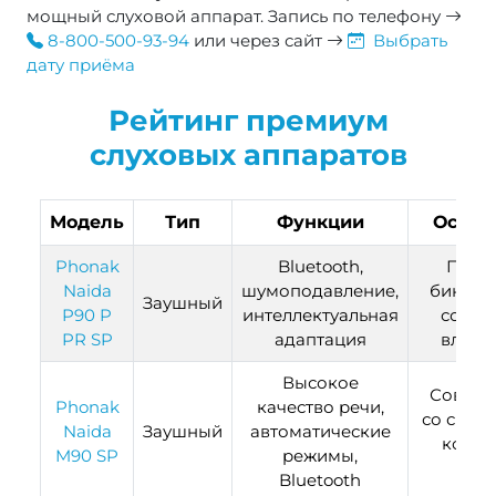
мощный слуховой аппарат.
Запись по телефону
8-800-500-93-94
или через сайт
Выбрать
дату приёма
Рейтинг премиум
слуховых аппаратов
Модель
Тип
Функции
Особе
Phonak
Bluetooth,
Подд
Naida
шумоподавление,
бинаур
Заушный
P90 P
интеллектуальная
сопря
PR SP
адаптация
влаго
Высокое
Совмес
Phonak
качество речи,
со смар
Naida
Заушный
автоматические
комфо
M90 SP
режимы,
нош
Bluetooth