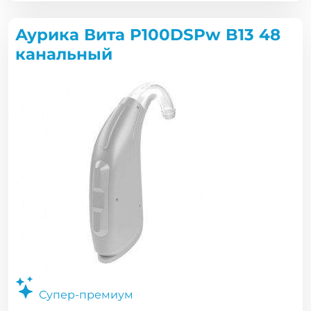
Аурика Вита P100DSPw B13 48
канальный
Супер-премиум