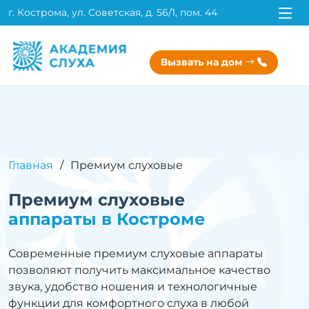
г. Кострома, ул. Советская, д. 56/1, пом. 44
Вызвать на дом
Главная
Премиум слуховые
Премиум слуховые
аппараты в Костроме
Современные премиум слуховые аппараты
позволяют получить максимальное качество
звука, удобство ношения и технологичные
функции для комфортного слуха в любой