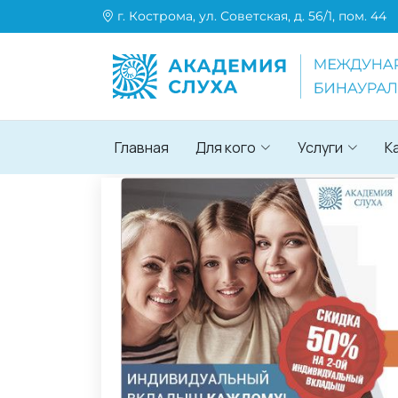
г. Кострома, ул. Советская, д. 56/1, пом. 44
Главная
Для кого
Услуги
К