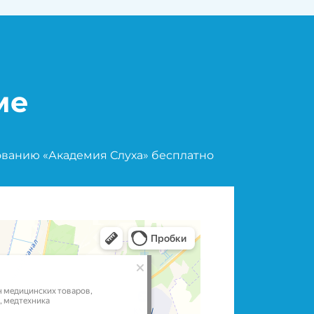
ме
ованию «Академия Слуха» бесплатно