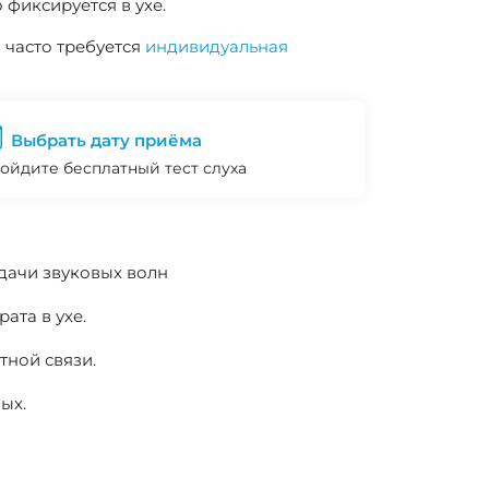
 фиксируется в ухе.
 часто требуется
индивидуальная
Выбрать дату приёма
ойдите бесплатный тест слуха
едачи звуковых волн
ата в ухе.
тной связи.
ых.