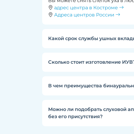
Вы можете снять слепок уха в лю
адрес центра в Костроме
Адреса центров России
Какой срок службы ушных вкла
Сколько стоит изготовление ИУВ
В чем преимущества бинауральн
Можно ли подобрать слуховой ап
без его присутствия?