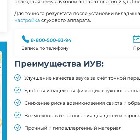
благодаря чему слуховой аппарат плотно и удобно
Для точного результата после установки вкладыша
настройка
слухового аппарата.
8-800-500-93-94
Запись по телефону
Пр
Преимущества ИУВ:
Улучшение качества звука за счёт точной пер
Удобная и надёжная фиксация слухового аппар
Снижение риска возникновения свиста и обра
Возможность изготовления для детей и взросл
Прочный и гипоаллергенный материал.