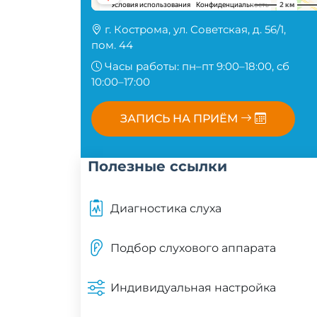
г. Кострома, ул. Советская, д. 56/1,
пом. 44
Часы работы: пн–пт 9:00–18:00, сб
10:00–17:00
ЗАПИСЬ НА ПРИЁМ
Полезные ссылки
Диагностика слуха
Подбор слухового аппарата
Индивидуальная настройка