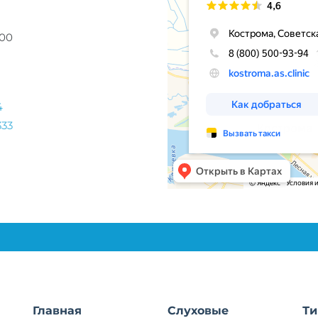
:00
4
333
Главная
Слуховые
Ти