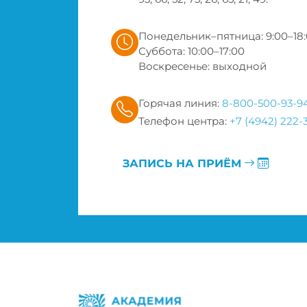
Понедельник–пятница: 9:00–18
Суббота: 10:00–17:00
Воскресенье: выходной
Горячая линия:
8-800-500-93-9
Телефон центра:
+7 (4942) 222-
ЗАПИСЬ НА ПРИЁМ