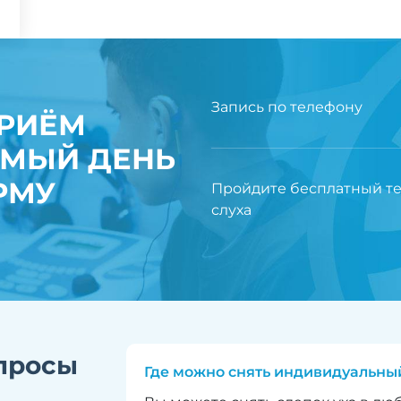
Запись по телефону
ПРИЁМ
ЕМЫЙ ДЕНЬ
РМУ
Пройдите бесплатный те
слуха
просы
Где можно снять индивидуальный