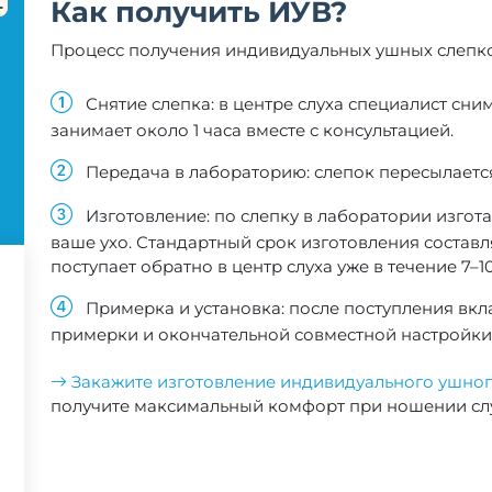
Как получить ИУВ?
Процесс получения индивидуальных ушных слепко
Снятие слепка: в центре слуха специалист сни
занимает около 1 часа вместе с консультацией.
Передача в лабораторию: слепок пересылаетс
Изготовление: по слепку в лаборатории изгот
ваше ухо. Стандартный срок изготовления составл
поступает обратно в центр слуха уже в течение 7–1
Примерка и установка: после поступления вкл
примерки и окончательной совместной настройки
Закажите изготовление индивидуального ушно
получите максимальный комфорт при ношении слу