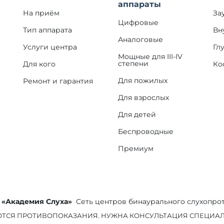
аппараты
На приём
За
Цифровые
Тип аппарата
Вн
Аналоговые
Услуги центра
Гл
Мощные для III-IV
степени
Для кого
Ко
Для пожилых
Ремонт и гарантия
Для взрослых
Для детей
Беспроводные
Премиум
«Академия Слуха»
Сеть центров бинаурального слухопро
ТСЯ ПРОТИВОПОКАЗАНИЯ. НУЖНА КОНСУЛЬТАЦИЯ СПЕЦИАЛ