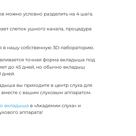
в можно условно разделить на 4 шага.
мает слепок ушного канала, процедура
я в нашу собственную 3D-лабораторию.
авливается точная форма вкладыша под
яет до 45 дней, но обычно вкладыш
0 дней.
адыша вы приходите в центр слуха для
 вместе с вашим слуховым аппаратом.
го вкладыша
в «Академии слуха» и
хового аппарата!