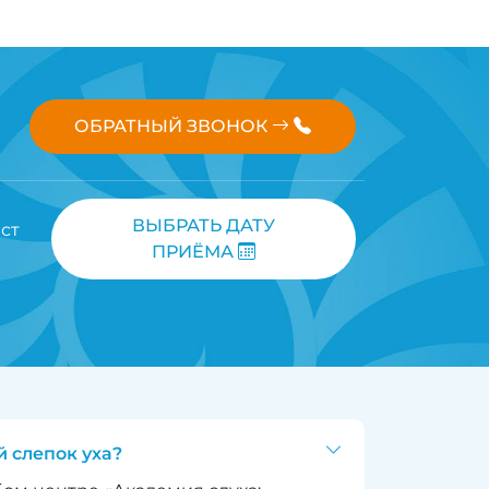
ОБРАТНЫЙ ЗВОНОК
ВЫБРАТЬ ДАТУ
ст
ПРИЁМА
 слепок уха?