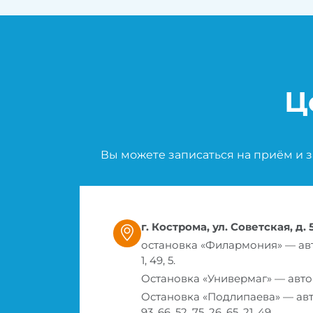
Ц
Вы можете записаться на приём и 
г. Кострома, ул. Советская, д. 
остановка «Филармония» — автобусы
1, 49, 5.
Остановка «Универмаг» — автобусы:
Остановка «Подлипаева» — автобусы
93, 66, 52, 75, 26, 65, 21, 49.